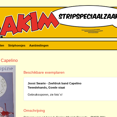
len
Striphoesjes
Aanbiedingen
d Capelino
Beschikbare exemplaren
Joost Swarte - Zeefdruk band Capelino
Tweedehands, Goede staat
Gebruikssporen, zie foto`s!
Omschrijving