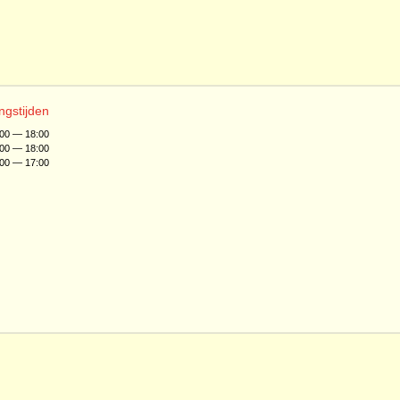
ngstijden
:00 — 18:00
:00 — 18:00
:00 — 17:00