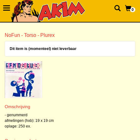
0
NoFun - Torso - Plurex
Dit item is (momenteel) niet leverbaar
Omschrijving
- genummerd
afmetingen (hxb): 19 x 19 cm
oplage: 250 ex.