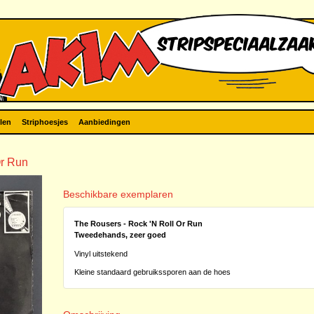
len
Striphoesjes
Aanbiedingen
Or Run
Beschikbare exemplaren
The Rousers - Rock 'N Roll Or Run
Tweedehands, zeer goed
Vinyl uitstekend
Kleine standaard gebruikssporen aan de hoes