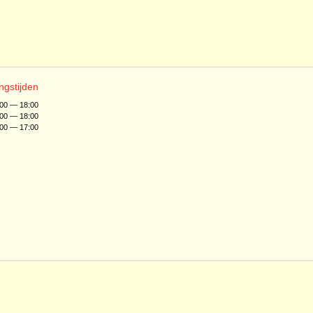
ngstijden
:00 — 18:00
:00 — 18:00
:00 — 17:00