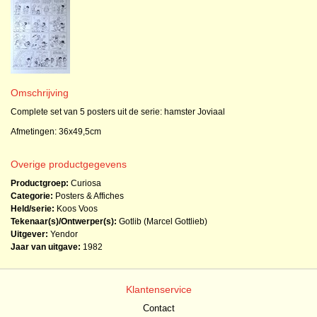
Omschrijving
Complete set van 5 posters uit de serie: hamster Joviaal
Afmetingen: 36x49,5cm
Overige productgegevens
Productgroep:
Curiosa
Categorie:
Posters & Affiches
Held/serie:
Koos Voos
Tekenaar(s)/Ontwerper(s):
Gotlib (Marcel Gottlieb)
Uitgever:
Yendor
Jaar van uitgave:
1982
Klantenservice
Contact