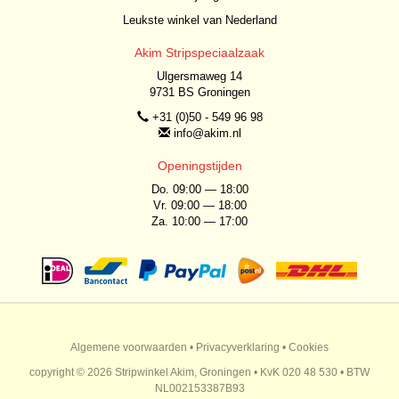
Leukste winkel van Nederland
Akim Stripspeciaalzaak
Ulgersmaweg 14
9731 BS Groningen
+31 (0)50 - 549 96 98
info@akim.nl
Openingstijden
Do. 09:00 — 18:00
Vr. 09:00 — 18:00
Za. 10:00 — 17:00
Algemene voorwaarden
•
Privacyverklaring
•
Cookies
copyright © 2026 Stripwinkel Akim, Groningen • KvK 020 48 530 • BTW
NL002153387B93