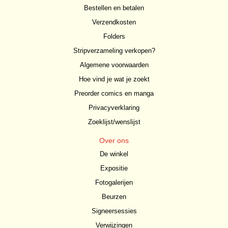
Bestellen en betalen
Verzendkosten
Folders
Stripverzameling verkopen?
Algemene voorwaarden
Hoe vind je wat je zoekt
Preorder comics en manga
Privacyverklaring
Zoeklijst/wenslijst
Over ons
De winkel
Expositie
Fotogalerijen
Beurzen
Signeersessies
Verwijzingen