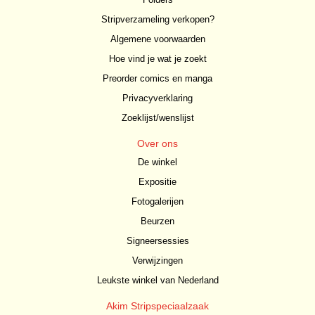
Stripverzameling verkopen?
Algemene voorwaarden
Hoe vind je wat je zoekt
Preorder comics en manga
Privacyverklaring
Zoeklijst/wenslijst
Over ons
De winkel
Expositie
Fotogalerijen
Beurzen
Signeersessies
Verwijzingen
Leukste winkel van Nederland
Akim Stripspeciaalzaak