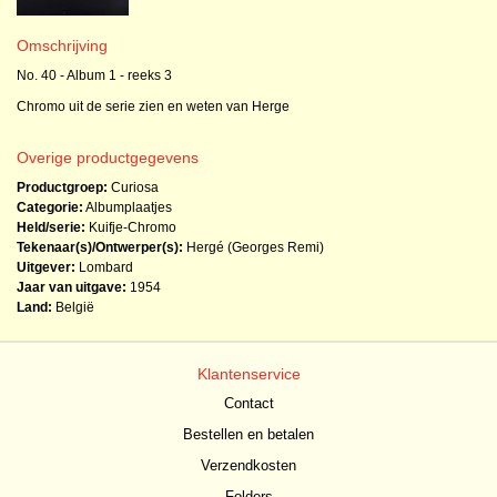
Omschrijving
No. 40 - Album 1 - reeks 3
Chromo uit de serie zien en weten van Herge
Overige productgegevens
Productgroep:
Curiosa
Categorie:
Albumplaatjes
Held/serie:
Kuifje-Chromo
Tekenaar(s)/Ontwerper(s):
Hergé (Georges Remi)
Uitgever:
Lombard
Jaar van uitgave:
1954
Land:
België
Klantenservice
Contact
Bestellen en betalen
Verzendkosten
Folders