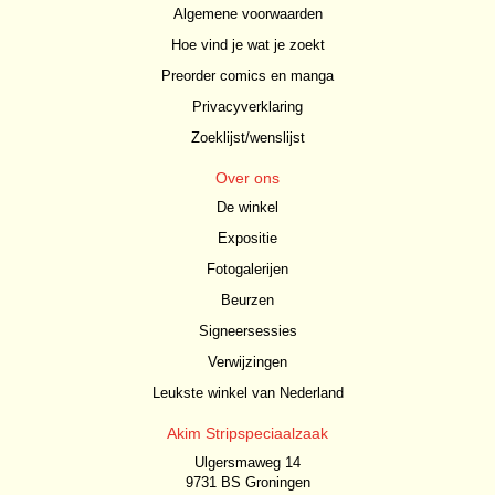
Algemene voorwaarden
Hoe vind je wat je zoekt
Preorder comics en manga
Privacyverklaring
Zoeklijst/wenslijst
Over ons
De winkel
Expositie
Fotogalerijen
Beurzen
Signeersessies
Verwijzingen
Leukste winkel van Nederland
Akim Stripspeciaalzaak
Ulgersmaweg 14
9731 BS Groningen