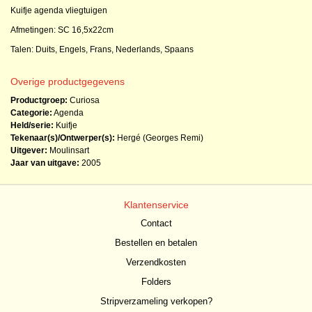
Kuifje agenda vliegtuigen
Afmetingen: SC 16,5x22cm
Talen: Duits, Engels, Frans, Nederlands, Spaans
Overige productgegevens
Productgroep:
Curiosa
Categorie:
Agenda
Held/serie:
Kuifje
Tekenaar(s)/Ontwerper(s):
Hergé (Georges Remi)
Uitgever:
Moulinsart
Jaar van uitgave:
2005
Klantenservice
Contact
Bestellen en betalen
Verzendkosten
Folders
Stripverzameling verkopen?