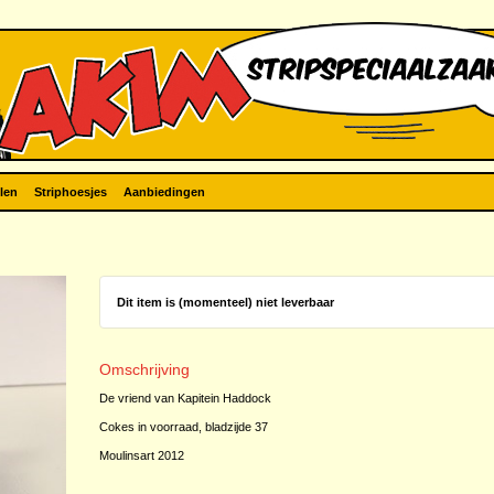
len
Striphoesjes
Aanbiedingen
Dit item is (momenteel) niet leverbaar
Omschrijving
De vriend van Kapitein Haddock
Cokes in voorraad, bladzijde 37
Moulinsart 2012