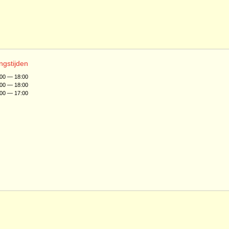
ngstijden
:00 — 18:00
:00 — 18:00
:00 — 17:00