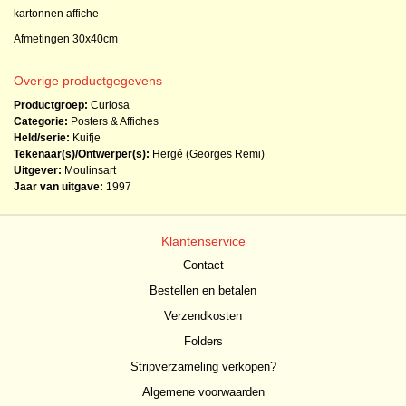
kartonnen affiche
Afmetingen 30x40cm
Overige productgegevens
Productgroep:
Curiosa
Categorie:
Posters & Affiches
Held/serie:
Kuifje
Tekenaar(s)/Ontwerper(s):
Hergé (Georges Remi)
Uitgever:
Moulinsart
Jaar van uitgave:
1997
Klantenservice
Contact
Bestellen en betalen
Verzendkosten
Folders
Stripverzameling verkopen?
Algemene voorwaarden