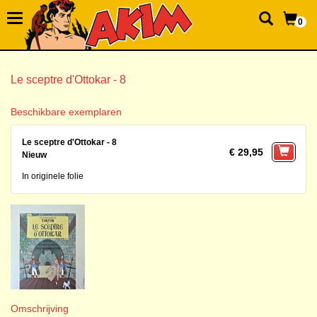
0
Le sceptre d'Ottokar - 8
Beschikbare exemplaren
Le sceptre d'Ottokar - 8
€ 29,95
Nieuw
In originele folie
Omschrijving