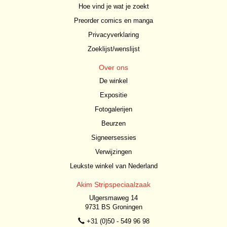
Hoe vind je wat je zoekt
Preorder comics en manga
Privacyverklaring
Zoeklijst/wenslijst
Over ons
De winkel
Expositie
Fotogalerijen
Beurzen
Signeersessies
Verwijzingen
Leukste winkel van Nederland
Akim Stripspeciaalzaak
Ulgersmaweg 14
9731 BS Groningen
+31 (0)50 - 549 96 98