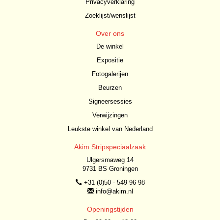
Privacyverklaring
Zoeklijst/wenslijst
Over ons
De winkel
Expositie
Fotogalerijen
Beurzen
Signeersessies
Verwijzingen
Leukste winkel van Nederland
Akim Stripspeciaalzaak
Ulgersmaweg 14
9731 BS Groningen
+31 (0)50 - 549 96 98
info@akim.nl
Openingstijden