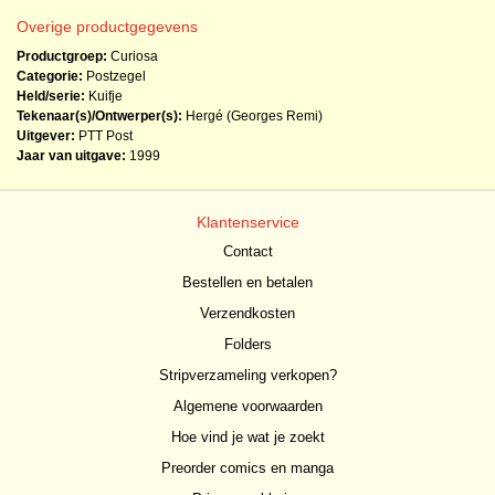
Overige productgegevens
Productgroep:
Curiosa
Categorie:
Postzegel
Held/serie:
Kuifje
Tekenaar(s)/Ontwerper(s):
Hergé (Georges Remi)
Uitgever:
PTT Post
Jaar van uitgave:
1999
Klantenservice
Contact
Bestellen en betalen
Verzendkosten
Folders
Stripverzameling verkopen?
Algemene voorwaarden
Hoe vind je wat je zoekt
Preorder comics en manga