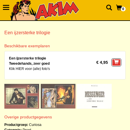
0
Een ijzersterke trilogie
Beschikbare exemplaren
Een ijzersterke trilogie
€ 4,95
Tweedehands, zeer goed
Klik HIER voor (alle) foto's
Overige productgegevens
Productgroep:
Curiosa