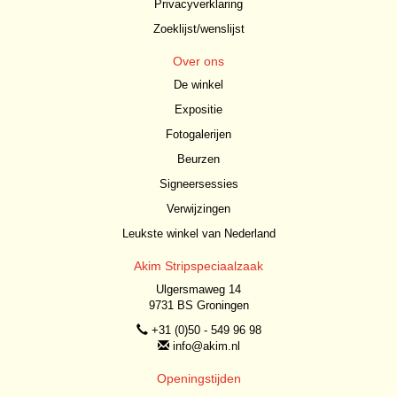
Privacyverklaring
Zoeklijst/wenslijst
Over ons
De winkel
Expositie
Fotogalerijen
Beurzen
Signeersessies
Verwijzingen
Leukste winkel van Nederland
Akim Stripspeciaalzaak
Ulgersmaweg 14
9731 BS Groningen
+31 (0)50 - 549 96 98
info@akim.nl
Openingstijden