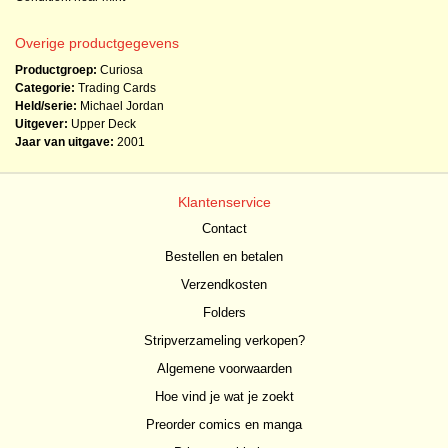
Overige productgegevens
Productgroep:
Curiosa
Categorie:
Trading Cards
Held/serie:
Michael Jordan
Uitgever:
Upper Deck
Jaar van uitgave:
2001
Klantenservice
Contact
Bestellen en betalen
Verzendkosten
Folders
Stripverzameling verkopen?
Algemene voorwaarden
Hoe vind je wat je zoekt
Preorder comics en manga