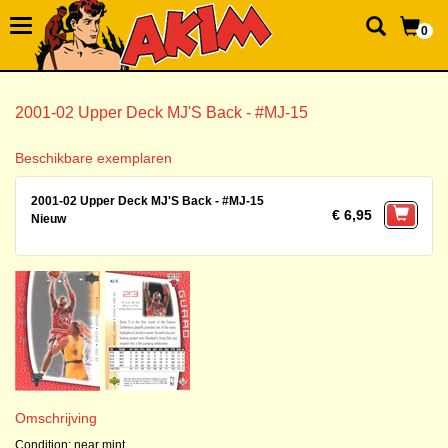
0
2001-02 Upper Deck MJ'S Back - #MJ-15
Beschikbare exemplaren
2001-02 Upper Deck MJ'S Back - #MJ-15
€ 6,95
Nieuw
Omschrijving
Condition: near mint