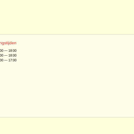
ngstijden
:00 — 18:00
:00 — 18:00
:00 — 17:00