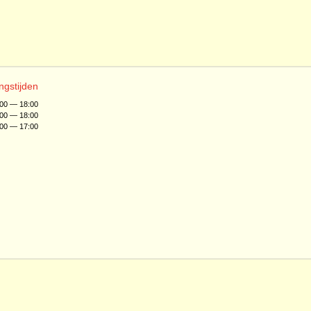
ngstijden
:00 — 18:00
:00 — 18:00
:00 — 17:00