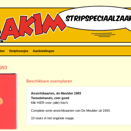
len
Striphoesjes
Aanbiedingen
1993
Beschikbare exemplaren
Ansichtkaarten, de Meulder 1993
Tweedehands, zeer goed
Klik HIER voor (alle) foto's
Complete serie ansichtkaarten van De Meulder uit 1993.
10 stuks in het originele mapje.