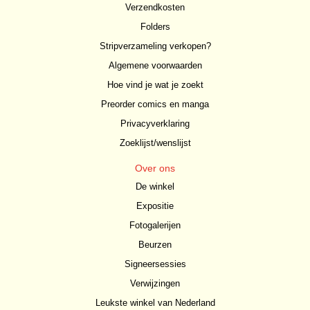
Verzendkosten
Folders
Stripverzameling verkopen?
Algemene voorwaarden
Hoe vind je wat je zoekt
Preorder comics en manga
Privacyverklaring
Zoeklijst/wenslijst
Over ons
De winkel
Expositie
Fotogalerijen
Beurzen
Signeersessies
Verwijzingen
Leukste winkel van Nederland