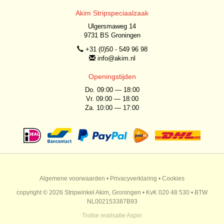
Akim Stripspeciaalzaak
Ulgersmaweg 14
9731 BS Groningen
+31 (0)50 - 549 96 98
info@akim.nl
Openingstijden
Do. 09:00 — 18:00
Vr. 09:00 — 18:00
Za. 10:00 — 17:00
Algemene voorwaarden
•
Privacyverklaring
•
Cookies
copyright © 2026 Stripwinkel Akim, Groningen • KvK 020 48 530 • BTW
NL002153387B93
Trotse realisatie
Aspin