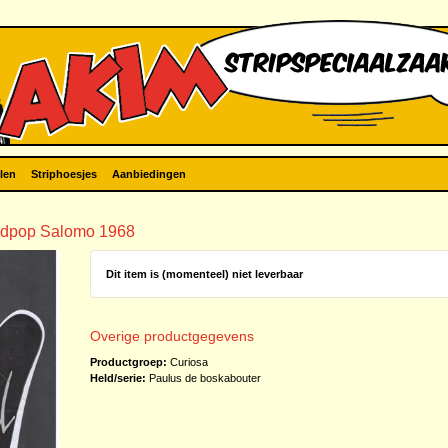
len
Striphoesjes
Aanbiedingen
ndpop Salomo 1968
Dit item is (momenteel) niet leverbaar
Overige productgegevens
Productgroep:
Curiosa
Held/serie:
Paulus de boskabouter