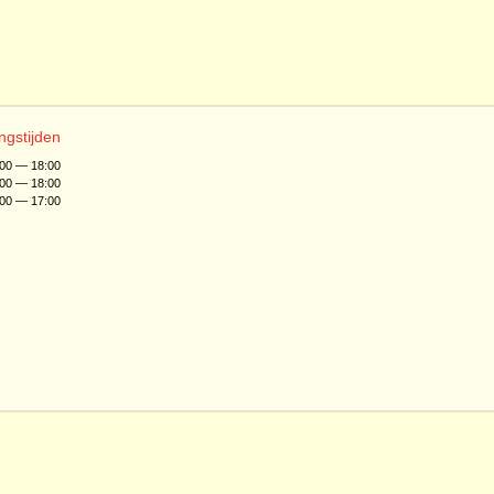
ngstijden
:00 — 18:00
:00 — 18:00
:00 — 17:00