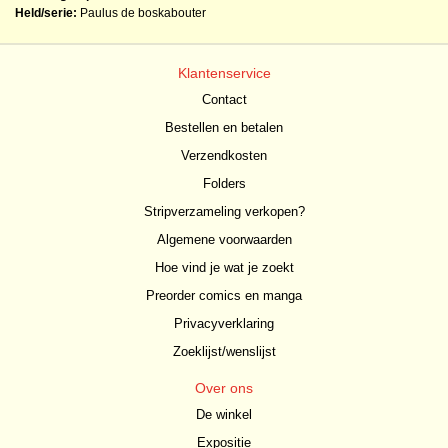
Held/serie:
Paulus de boskabouter
Klantenservice
Contact
Bestellen en betalen
Verzendkosten
Folders
Stripverzameling verkopen?
Algemene voorwaarden
Hoe vind je wat je zoekt
Preorder comics en manga
Privacyverklaring
Zoeklijst/wenslijst
Over ons
De winkel
Expositie