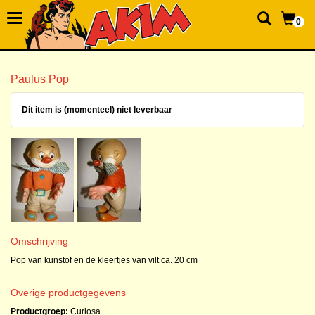
0
Paulus Pop
Dit item is (momenteel) niet leverbaar
Omschrijving
Pop van kunstof en de kleertjes van vilt ca. 20 cm
Overige productgegevens
Productgroep:
Curiosa