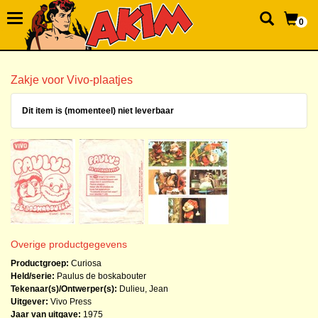
0
Zakje voor Vivo-plaatjes
Dit item is (momenteel) niet leverbaar
Overige productgegevens
Productgroep:
Curiosa
Held/serie:
Paulus de boskabouter
Tekenaar(s)/Ontwerper(s):
Dulieu, Jean
Uitgever:
Vivo Press
Jaar van uitgave:
1975