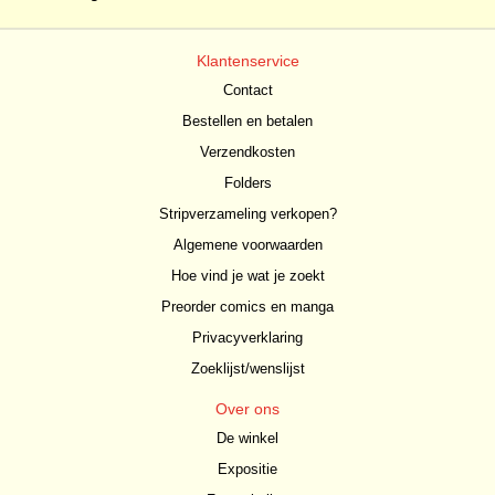
Klantenservice
Contact
Bestellen en betalen
Verzendkosten
Folders
Stripverzameling verkopen?
Algemene voorwaarden
Hoe vind je wat je zoekt
Preorder comics en manga
Privacyverklaring
Zoeklijst/wenslijst
Over ons
De winkel
Expositie