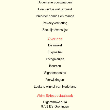
Algemene voorwaarden
Hoe vind je wat je zoekt
Preorder comics en manga
Privacyverklaring
Zoeklijst/wenslijst
Over ons
De winkel
Expositie
Fotogalerijen
Beurzen
Signeersessies
Verwijzingen
Leukste winkel van Nederland
Akim Stripspeciaalzaak
Ulgersmaweg 14
9731 BS Groningen