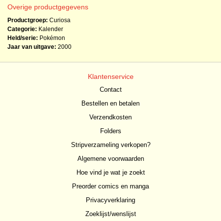
Overige productgegevens
Productgroep:
Curiosa
Categorie:
Kalender
Held/serie:
Pokémon
Jaar van uitgave:
2000
Klantenservice
Contact
Bestellen en betalen
Verzendkosten
Folders
Stripverzameling verkopen?
Algemene voorwaarden
Hoe vind je wat je zoekt
Preorder comics en manga
Privacyverklaring
Zoeklijst/wenslijst