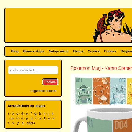
Blog
Nieuwe strips
Antiquarisch
Manga
Comics
Curiosa
Origine
Pokemon Mug - Kanto Starte
Zoeken
Uitgebreid zoeken
Series/helden op alfabet
a
b
c
d
e
f
g
h
i
j
k
l
m
n
o
p
q
r
s
t
u
v
w
x
y
z
cijfers