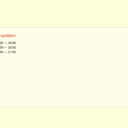
ngstijden
:00 — 18:00
:00 — 18:00
:00 — 17:00