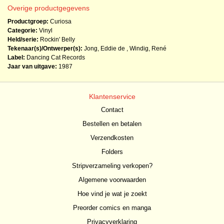
Overige productgegevens
Productgroep:
Curiosa
Categorie:
Vinyl
Held/serie:
Rockin' Belly
Tekenaar(s)/Ontwerper(s):
Jong, Eddie de
,
Windig, René
Label:
Dancing Cat Records
Jaar van uitgave:
1987
Klantenservice
Contact
Bestellen en betalen
Verzendkosten
Folders
Stripverzameling verkopen?
Algemene voorwaarden
Hoe vind je wat je zoekt
Preorder comics en manga
Privacyverklaring