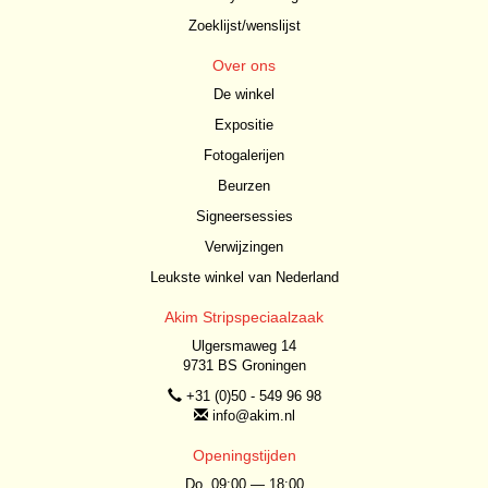
Zoeklijst/wenslijst
Over ons
De winkel
Expositie
Fotogalerijen
Beurzen
Signeersessies
Verwijzingen
Leukste winkel van Nederland
Akim Stripspeciaalzaak
Ulgersmaweg 14
9731 BS Groningen
+31 (0)50 - 549 96 98
info@akim.nl
Openingstijden
Do. 09:00 — 18:00