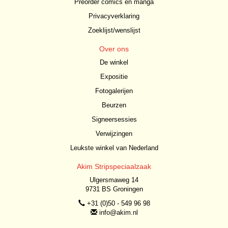
Preorder comics en manga
Privacyverklaring
Zoeklijst/wenslijst
Over ons
De winkel
Expositie
Fotogalerijen
Beurzen
Signeersessies
Verwijzingen
Leukste winkel van Nederland
Akim Stripspeciaalzaak
Ulgersmaweg 14
9731 BS Groningen
+31 (0)50 - 549 96 98
info@akim.nl