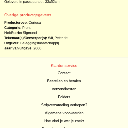
Geleverd in passepartout: 33x52cm
Overige productgegevens
Productgroep:
Curiosa
Categorie:
Prent
Held/serie:
Sigmund
Tekenaar(s)/Ontwerper(s):
Wit, Peter de
Uitgever:
Beleggingsmaatschappij
Jaar van uitgave:
2000
Klantenservice
Contact
Bestellen en betalen
Verzendkosten
Folders
Stripverzameling verkopen?
Algemene voorwaarden
Hoe vind je wat je zoekt