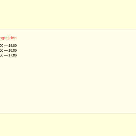
ngstijden
:00 — 18:00
:00 — 18:00
:00 — 17:00