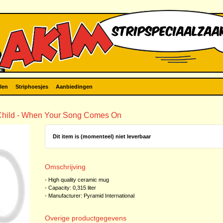
len
Striphoesjes
Aanbiedingen
Child - When Your Song Comes On
Dit item is (momenteel) niet leverbaar
Omschrijving
- High quality ceramic mug
- Capacity: 0,315 liter
- Manufacturer: Pyramid International
Overige productgegevens