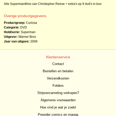
Alle Supermanfilms van Christopher Reeve + extra's op 9 dvd's in box
Overige productgegevens
Productgroep:
Curiosa
Categorie:
DVD
Held/serie:
Superman
Uitgever:
Warner Bros
Jaar van uitgave:
2006
Klantenservice
Contact
Bestellen en betalen
Verzendkosten
Folders
Stripverzameling verkopen?
Algemene voorwaarden
Hoe vind je wat je zoekt
Preorder comics en manga