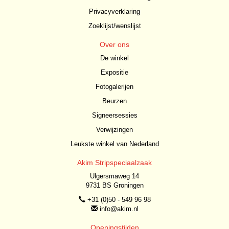
Privacyverklaring
Zoeklijst/wenslijst
Over ons
De winkel
Expositie
Fotogalerijen
Beurzen
Signeersessies
Verwijzingen
Leukste winkel van Nederland
Akim Stripspeciaalzaak
Ulgersmaweg 14
9731 BS Groningen
+31 (0)50 - 549 96 98
info@akim.nl
Openingstijden