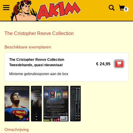
0
The Cristopher Reeve Collection
Beschikbare exemplaren
The Cristopher Reeve Collection
€ 24,95
Tweedehands, quasi nieuwstaat
Minieme gebruikssporen aan de box
Omschrijving