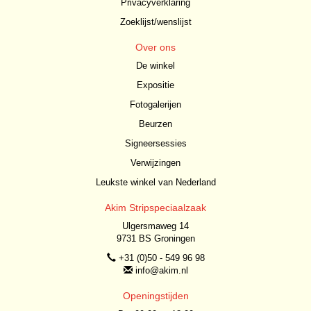
Privacyverklaring
Zoeklijst/wenslijst
Over ons
De winkel
Expositie
Fotogalerijen
Beurzen
Signeersessies
Verwijzingen
Leukste winkel van Nederland
Akim Stripspeciaalzaak
Ulgersmaweg 14
9731 BS Groningen
+31 (0)50 - 549 96 98
info@akim.nl
Openingstijden