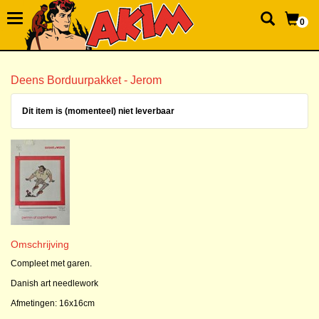
0
Deens Borduurpakket - Jerom
Dit item is (momenteel) niet leverbaar
Omschrijving
Compleet met garen.
Danish art needlework
Afmetingen: 16x16cm