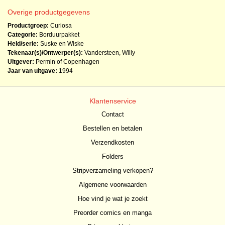
Overige productgegevens
Productgroep:
Curiosa
Categorie:
Borduurpakket
Held/serie:
Suske en Wiske
Tekenaar(s)/Ontwerper(s):
Vandersteen, Willy
Uitgever:
Permin of Copenhagen
Jaar van uitgave:
1994
Klantenservice
Contact
Bestellen en betalen
Verzendkosten
Folders
Stripverzameling verkopen?
Algemene voorwaarden
Hoe vind je wat je zoekt
Preorder comics en manga