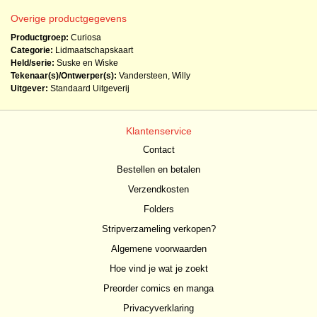
Overige productgegevens
Productgroep:
Curiosa
Categorie:
Lidmaatschapskaart
Held/serie:
Suske en Wiske
Tekenaar(s)/Ontwerper(s):
Vandersteen, Willy
Uitgever:
Standaard Uitgeverij
Klantenservice
Contact
Bestellen en betalen
Verzendkosten
Folders
Stripverzameling verkopen?
Algemene voorwaarden
Hoe vind je wat je zoekt
Preorder comics en manga
Privacyverklaring