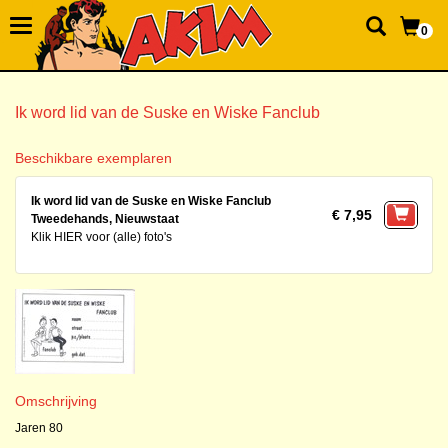
0
Ik word lid van de Suske en Wiske Fanclub
Beschikbare exemplaren
Ik word lid van de Suske en Wiske Fanclub
€ 7,95
Tweedehands, Nieuwstaat
Klik HIER voor (alle) foto's
Omschrijving
Jaren 80