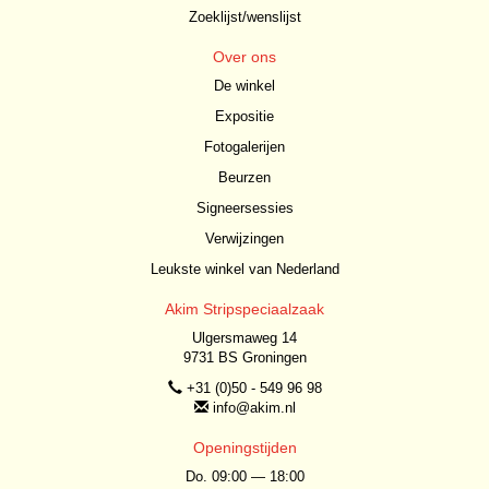
Zoeklijst/wenslijst
Over ons
De winkel
Expositie
Fotogalerijen
Beurzen
Signeersessies
Verwijzingen
Leukste winkel van Nederland
Akim Stripspeciaalzaak
Ulgersmaweg 14
9731 BS Groningen
+31 (0)50 - 549 96 98
info@akim.nl
Openingstijden
Do. 09:00 — 18:00