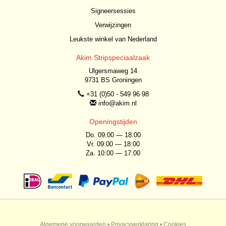
Signeersessies
Verwijzingen
Leukste winkel van Nederland
Akim Stripspeciaalzaak
Ulgersmaweg 14
9731 BS Groningen
+31 (0)50 - 549 96 98
info@akim.nl
Openingstijden
Do. 09:00 — 18:00
Vr. 09:00 — 18:00
Za. 10:00 — 17:00
Algemene voorwaarden
•
Privacyverklaring
•
Cookies