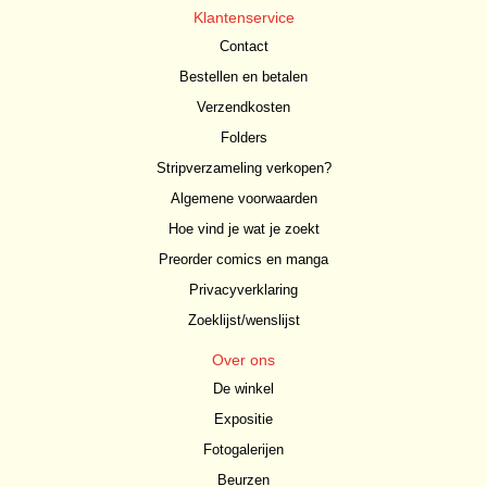
Klantenservice
Contact
Bestellen en betalen
Verzendkosten
Folders
Stripverzameling verkopen?
Algemene voorwaarden
Hoe vind je wat je zoekt
Preorder comics en manga
Privacyverklaring
Zoeklijst/wenslijst
Over ons
De winkel
Expositie
Fotogalerijen
Beurzen