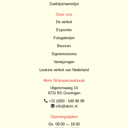
Zoeklijst/wenslijst
Over ons
De winkel
Expositie
Fotogalerijen
Beurzen
Signeersessies
Verwijzingen
Leukste winkel van Nederland
Akim Stripspeciaalzaak
Ulgersmaweg 14
9731 BS Groningen
+31 (0)50 - 549 96 98
info@akim.nl
Openingstijden
Do. 09:00 — 18:00