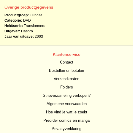
Overige productgegevens
Productgroep:
Curiosa
Categorie:
DVD
Held/serie:
Transformers
Uitgever:
Hasbro
Jaar van uitgave:
2003
Klantenservice
Contact
Bestellen en betalen
Verzendkosten
Folders
Stripverzameling verkopen?
Algemene voorwaarden
Hoe vind je wat je zoekt
Preorder comics en manga
Privacyverklaring