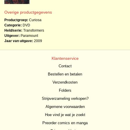
Overige productgegevens
Productgroep:
Curiosa
Categorie:
DVD
Held/serie:
Transformers
Uitgever:
Paramount
Jaar van uitgave:
2009
Klantenservice
Contact
Bestellen en betalen
Verzendkosten
Folders
Stripverzameling verkopen?
Algemene voorwaarden
Hoe vind je wat je zoekt
Preorder comics en manga