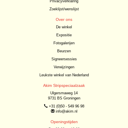
Privacyverklaring
Zoeklijst/wenslijst
Over ons
De winkel
Expositie
Fotogalerijen
Beurzen
Signeersessies
Verwijzingen
Leukste winkel van Nederland
Akim Stripspeciaalzaak
Ulgersmaweg 14
9731 BS Groningen
+31 (0)50 - 549 96 98
info@akim.nl
Openingstijden