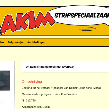
len
Striphoesjes
Aanbiedingen
Dit item is (momenteel) niet leverbaar
Omschrijving
Zeefdruk uit het verhaal "Het spoor van Demer" uit de serie Tyndall
Genummerd en gesigneerd door Ken Broeders
Nr. 317/750
Afmetingen: 28x21,5cm