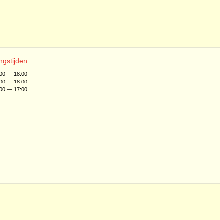
ngstijden
:00 — 18:00
:00 — 18:00
:00 — 17:00