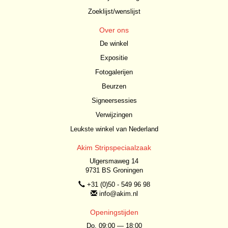
Zoeklijst/wenslijst
Over ons
De winkel
Expositie
Fotogalerijen
Beurzen
Signeersessies
Verwijzingen
Leukste winkel van Nederland
Akim Stripspeciaalzaak
Ulgersmaweg 14
9731 BS Groningen
+31 (0)50 - 549 96 98
info@akim.nl
Openingstijden
Do. 09:00 — 18:00