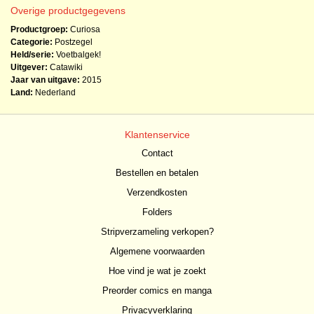
Overige productgegevens
Productgroep:
Curiosa
Categorie:
Postzegel
Held/serie:
Voetbalgek!
Uitgever:
Catawiki
Jaar van uitgave:
2015
Land:
Nederland
Klantenservice
Contact
Bestellen en betalen
Verzendkosten
Folders
Stripverzameling verkopen?
Algemene voorwaarden
Hoe vind je wat je zoekt
Preorder comics en manga
Privacyverklaring