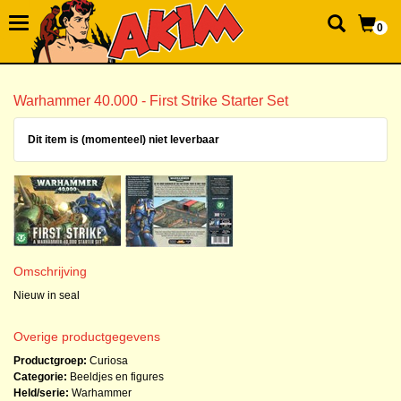
0
Warhammer 40.000 - First Strike Starter Set
Dit item is (momenteel) niet leverbaar
Omschrijving
Nieuw in seal
Overige productgegevens
Productgroep:
Curiosa
Categorie:
Beeldjes en figures
Held/serie:
Warhammer