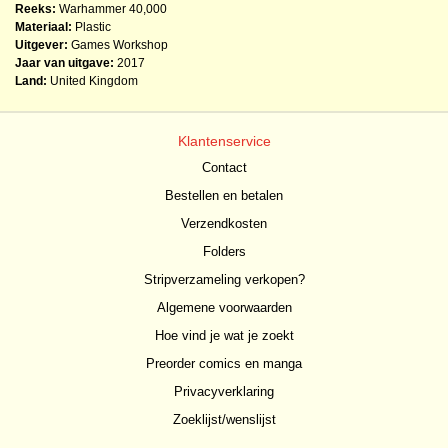
Reeks:
Warhammer 40,000
Materiaal:
Plastic
Uitgever:
Games Workshop
Jaar van uitgave:
2017
Land:
United Kingdom
Klantenservice
Contact
Bestellen en betalen
Verzendkosten
Folders
Stripverzameling verkopen?
Algemene voorwaarden
Hoe vind je wat je zoekt
Preorder comics en manga
Privacyverklaring
Zoeklijst/wenslijst