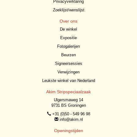
Privacyverklaring
Zoeklijst/wenslijst
Over ons
De winkel
Expositie
Fotogalerijen
Beurzen
Signeersessies
Verwijzingen
Leukste winkel van Nederland
Akim Stripspeciaalzaak
Ulgersmaweg 14
9731 BS Groningen
+31 (0)50 - 549 96 98
info@akim.nl
Openingstijden