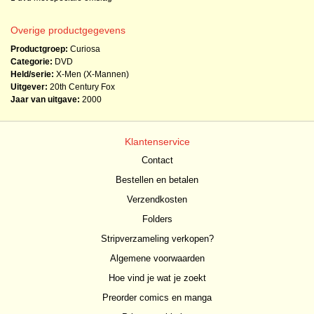
Overige productgegevens
Productgroep:
Curiosa
Categorie:
DVD
Held/serie:
X-Men (X-Mannen)
Uitgever:
20th Century Fox
Jaar van uitgave:
2000
Klantenservice
Contact
Bestellen en betalen
Verzendkosten
Folders
Stripverzameling verkopen?
Algemene voorwaarden
Hoe vind je wat je zoekt
Preorder comics en manga