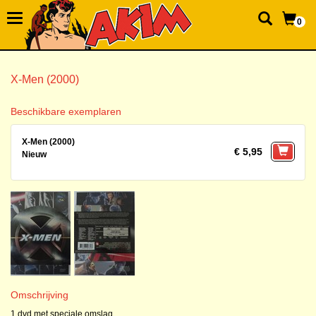
0
X-Men (2000)
Beschikbare exemplaren
X-Men (2000)
€ 5,95
Nieuw
Omschrijving
1 dvd met speciale omslag