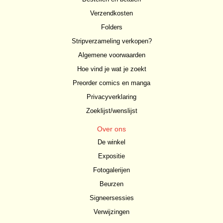
Verzendkosten
Folders
Stripverzameling verkopen?
Algemene voorwaarden
Hoe vind je wat je zoekt
Preorder comics en manga
Privacyverklaring
Zoeklijst/wenslijst
Over ons
De winkel
Expositie
Fotogalerijen
Beurzen
Signeersessies
Verwijzingen