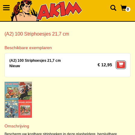
0
(A2) 100 Striphoesjes 21,7 cm
Beschikbare exemplaren
(A2) 100 Striphoesjes 21,7 cm
€ 12,95
Nieuw
Omschrijving
Bescherm uw kostbare stripboeken in deze glasheldere, hersluitbare,