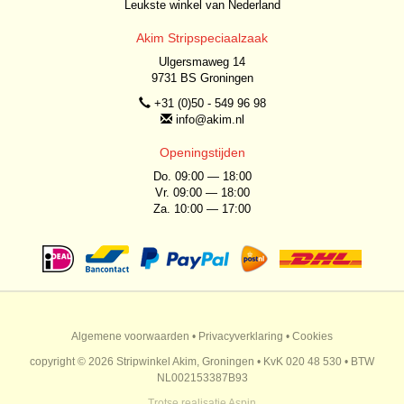
Leukste winkel van Nederland
Akim Stripspeciaalzaak
Ulgersmaweg 14
9731 BS Groningen
+31 (0)50 - 549 96 98
info@akim.nl
Openingstijden
Do. 09:00 — 18:00
Vr. 09:00 — 18:00
Za. 10:00 — 17:00
Algemene voorwaarden
•
Privacyverklaring
•
Cookies
copyright © 2026 Stripwinkel Akim, Groningen • KvK 020 48 530 • BTW
NL002153387B93
Trotse realisatie
Aspin