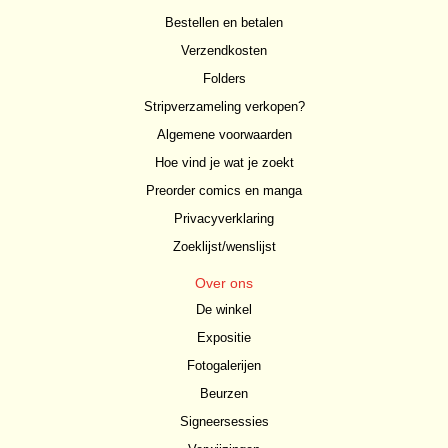
Bestellen en betalen
Verzendkosten
Folders
Stripverzameling verkopen?
Algemene voorwaarden
Hoe vind je wat je zoekt
Preorder comics en manga
Privacyverklaring
Zoeklijst/wenslijst
Over ons
De winkel
Expositie
Fotogalerijen
Beurzen
Signeersessies