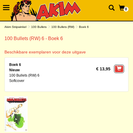
0
Akim Stripwinkel
100 Bullets
100 Bullets (RW)
Boek 6
100 Bullets (RW) 6 - Boek 6
Beschikbare exemplaren voor deze uitgave
Boek 6
€ 13,95
Nieuw
100 Bullets (RW) 6
Softcover