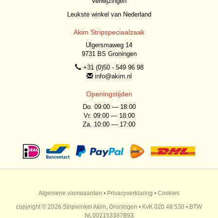
Verwijzingen
Leukste winkel van Nederland
Akim Stripspeciaalzaak
Ulgersmaweg 14
9731 BS Groningen
+31 (0)50 - 549 96 98
info@akim.nl
Openingstijden
Do. 09:00 — 18:00
Vr. 09:00 — 18:00
Za. 10:00 — 17:00
Algemene voorwaarden
•
Privacyverklaring
•
Cookies
copyright © 2026 Stripwinkel Akim, Groningen • KvK 020 48 530 • BTW
NL002153387B93