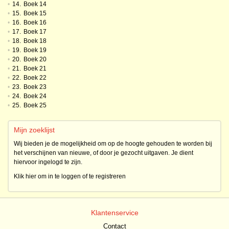
•
14.
Boek 14
•
15.
Boek 15
•
16.
Boek 16
•
17.
Boek 17
•
18.
Boek 18
•
19.
Boek 19
•
20.
Boek 20
•
21.
Boek 21
•
22.
Boek 22
•
23.
Boek 23
•
24.
Boek 24
•
25.
Boek 25
Mijn zoeklijst
Wij bieden je de mogelijkheid om op de hoogte gehouden te worden bij
het verschijnen van nieuwe, of door je gezocht uitgaven. Je dient
hiervoor ingelogd te zijn.
Klik hier om in te loggen of te registreren
Klantenservice
Contact