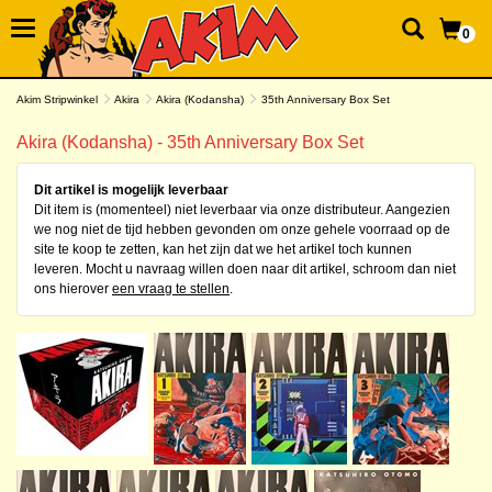
0
Akim Stripwinkel
Akira
Akira (Kodansha)
35th Anniversary Box Set
Akira (Kodansha) - 35th Anniversary Box Set
Dit artikel is mogelijk leverbaar
Dit item is (momenteel) niet leverbaar via onze distributeur. Aangezien
we nog niet de tijd hebben gevonden om onze gehele voorraad op de
site te koop te zetten, kan het zijn dat we het artikel toch kunnen
leveren. Mocht u navraag willen doen naar dit artikel, schroom dan niet
ons hierover
een vraag te stellen
.