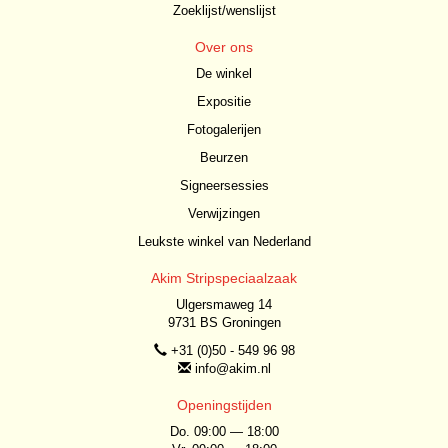
Zoeklijst/wenslijst
Over ons
De winkel
Expositie
Fotogalerijen
Beurzen
Signeersessies
Verwijzingen
Leukste winkel van Nederland
Akim Stripspeciaalzaak
Ulgersmaweg 14
9731 BS Groningen
+31 (0)50 - 549 96 98
info@akim.nl
Openingstijden
Do. 09:00 — 18:00