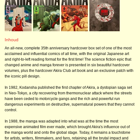
Inhoud
An all-new, complete 35th anniversary hardcover box set of one of the most
acclaimed and influential comics of all time, with the original Japanese art
and right-to-left reading format for the first time! The science fiction epic that
changed anime and manga forever is presented in six beautiful hardcover
volumes, plus the hardcover Akira Club art book and an exclusive patch with
the iconic pill design.
In 1982, Kodansha published the first chapter of Akira, a dystopian saga set
in Neo-Tokyo, a city recovering from thermonuclear attack where the streets
have been ceded to motorcycle gangs and the rich and powerful run
dangerous experiments on destructive, supernatural powers that they cannot
control.
In 1988, the manga was adapted into what was at the time the most
expensive animated film ever made, which brought Akira's influence out of
the manga world and onto the global stage. Today, it remains a touchstone
for artists, writers, filmmakers, and fans, retaining all the brutal impact and