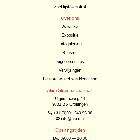
Zoeklijst/wenslijst
Over ons
De winkel
Expositie
Fotogalerijen
Beurzen
Signeersessies
Verwijzingen
Leukste winkel van Nederland
Akim Stripspeciaalzaak
Ulgersmaweg 14
9731 BS Groningen
+31 (0)50 - 549 96 98
info@akim.nl
Openingstijden
Do. 09:00 — 18:00