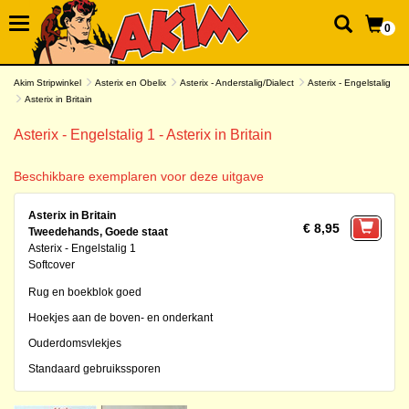
0
Akim Stripwinkel
Asterix en Obelix
Asterix - Anderstalig/Dialect
Asterix - Engelstalig
Asterix in Britain
Asterix - Engelstalig 1 - Asterix in Britain
Beschikbare exemplaren voor deze uitgave
Asterix in Britain
€ 8,95
Tweedehands, Goede staat
Asterix - Engelstalig 1
Softcover
Rug en boekblok goed
Hoekjes aan de boven- en onderkant
Ouderdomsvlekjes
Standaard gebruikssporen