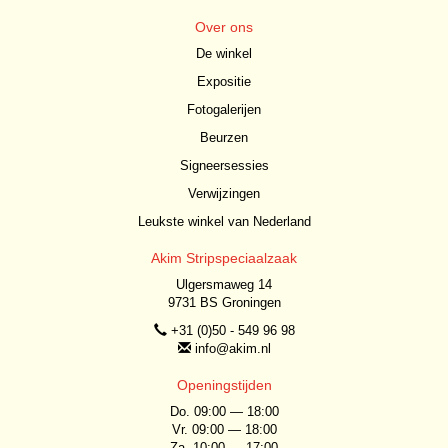
Over ons
De winkel
Expositie
Fotogalerijen
Beurzen
Signeersessies
Verwijzingen
Leukste winkel van Nederland
Akim Stripspeciaalzaak
Ulgersmaweg 14
9731 BS Groningen
+31 (0)50 - 549 96 98
info@akim.nl
Openingstijden
Do. 09:00 — 18:00
Vr. 09:00 — 18:00
Za. 10:00 — 17:00