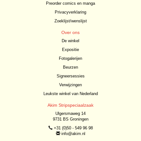
Preorder comics en manga
Privacyverklaring
Zoeklijst/wenslijst
Over ons
De winkel
Expositie
Fotogalerijen
Beurzen
Signeersessies
Verwijzingen
Leukste winkel van Nederland
Akim Stripspeciaalzaak
Ulgersmaweg 14
9731 BS Groningen
+31 (0)50 - 549 96 98
info@akim.nl