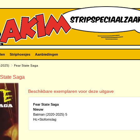
len
Striphoesjes
Aanbiedingen
-2025)
Fear State Saga
 State Saga
Beschikbare exemplaren voor deze uitgave
Fear State Saga
Nieuw
Batman (2020-2025) 5
Hc+Stofomslag