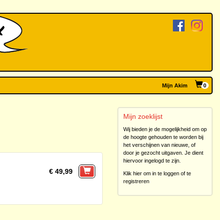
Mijn Akim
0
Mijn zoeklijst
Wij bieden je de mogelijkheid om op
de hoogte gehouden te worden bij
het verschijnen van nieuwe, of
door je gezocht uitgaven. Je dient
hiervoor ingelogd te zijn.
€ 49,99
Klik hier om in te loggen of te
registreren