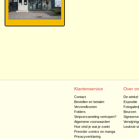
Klantenservice
Over o
Contact
De winkel
Bestellen en betalen
Expositie
Verzendkosten
Fotogaleri
Folders
Beurzen
Stripverzameling verkopen?
Signeerse
Algemene voorwaarden
Verwijzing
Hoe vind je wat je zoekt
Leukste w
Preorder comics en manga
Privacyverklaring