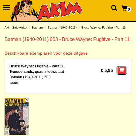
0
Akim Stripwinkel
Batman
Batman (1940-2011)
Bruce Wayne: Fugitive - Part 11
Batman (1940-2011) 603 - Bruce Wayne: Fugitive - Part 11
Beschikbare exemplaren voor deze uitgave
Bruce Wayne: Fugitive - Part 11
€ 5,95
Tweedehands, quasi nieuwstaat
Batman (1940-2011) 603
Issue