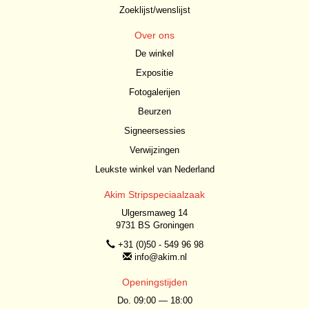
Zoeklijst/wenslijst
Over ons
De winkel
Expositie
Fotogalerijen
Beurzen
Signeersessies
Verwijzingen
Leukste winkel van Nederland
Akim Stripspeciaalzaak
Ulgersmaweg 14
9731 BS Groningen
+31 (0)50 - 549 96 98
info@akim.nl
Openingstijden
Do. 09:00 — 18:00