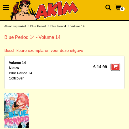
0
Akim Stripwinkel
Blue Period
Blue Period
Volume 14
Blue Period 14 - Volume 14
Beschikbare exemplaren voor deze uitgave
Volume 14
€ 14,99
Nieuw
Blue Period 14
Softcover