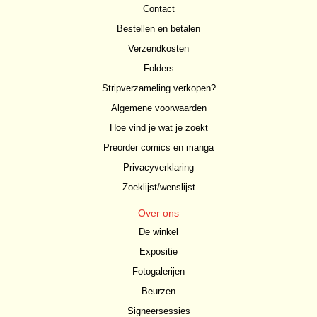
Contact
Bestellen en betalen
Verzendkosten
Folders
Stripverzameling verkopen?
Algemene voorwaarden
Hoe vind je wat je zoekt
Preorder comics en manga
Privacyverklaring
Zoeklijst/wenslijst
Over ons
De winkel
Expositie
Fotogalerijen
Beurzen
Signeersessies