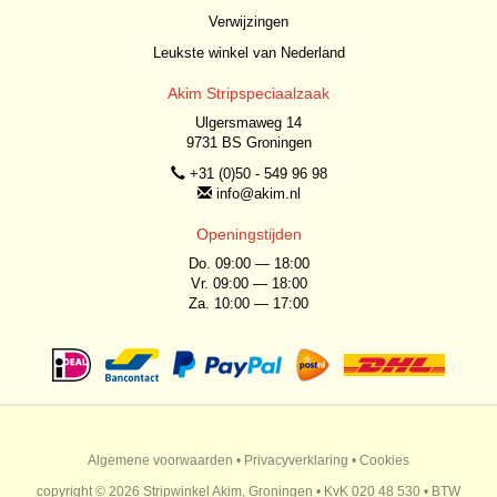
Verwijzingen
Leukste winkel van Nederland
Akim Stripspeciaalzaak
Ulgersmaweg 14
9731 BS Groningen
+31 (0)50 - 549 96 98
info@akim.nl
Openingstijden
Do. 09:00 — 18:00
Vr. 09:00 — 18:00
Za. 10:00 — 17:00
Algemene voorwaarden
•
Privacyverklaring
•
Cookies
copyright © 2026 Stripwinkel Akim, Groningen • KvK 020 48 530 • BTW