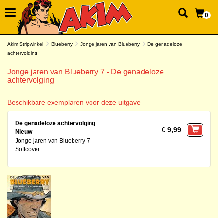
0
Akim Stripwinkel
Blueberry
Jonge jaren van Blueberry
De genadeloze
achtervolging
Jonge jaren van Blueberry 7 - De genadeloze
achtervolging
Beschikbare exemplaren voor deze uitgave
De genadeloze achtervolging
€ 9,99
Nieuw
Jonge jaren van Blueberry 7
Softcover