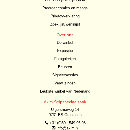
Preorder comics en manga
Privacyverklaring
Zoeklijst/wenslijst
Over ons
De winkel
Expositie
Fotogalerijen
Beurzen
Signeersessies
Verwijzingen
Leukste winkel van Nederland
Akim Stripspeciaalzaak
Ulgersmaweg 14
9731 BS Groningen
+31 (0)50 - 549 96 98
info@akim.nl