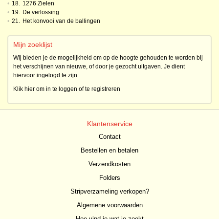
•
18.
1276 Zielen
•
19.
De verlossing
•
21.
Het konvooi van de ballingen
Mijn zoeklijst
Wij bieden je de mogelijkheid om op de hoogte gehouden te worden bij
het verschijnen van nieuwe, of door je gezocht uitgaven. Je dient
hiervoor ingelogd te zijn.
Klik hier om in te loggen of te registreren
Klantenservice
Contact
Bestellen en betalen
Verzendkosten
Folders
Stripverzameling verkopen?
Algemene voorwaarden
Hoe vind je wat je zoekt