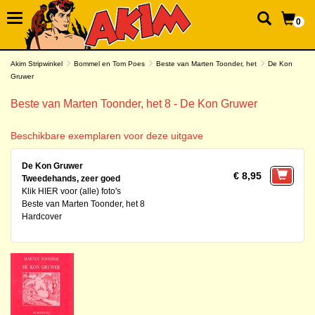
0
Akim Stripwinkel
Bommel en Tom Poes
Beste van Marten Toonder, het
De Kon
Gruwer
Beste van Marten Toonder, het 8 - De Kon Gruwer
Beschikbare exemplaren voor deze uitgave
De Kon Gruwer
€ 8,95
Tweedehands, zeer goed
Klik HIER voor (alle) foto's
Beste van Marten Toonder, het 8
Hardcover