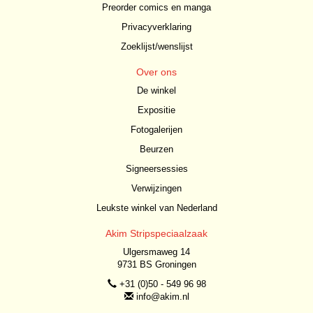
Preorder comics en manga
Privacyverklaring
Zoeklijst/wenslijst
Over ons
De winkel
Expositie
Fotogalerijen
Beurzen
Signeersessies
Verwijzingen
Leukste winkel van Nederland
Akim Stripspeciaalzaak
Ulgersmaweg 14
9731 BS Groningen
+31 (0)50 - 549 96 98
info@akim.nl