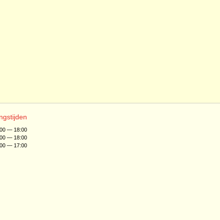
ngstijden
:00 — 18:00
:00 — 18:00
:00 — 17:00