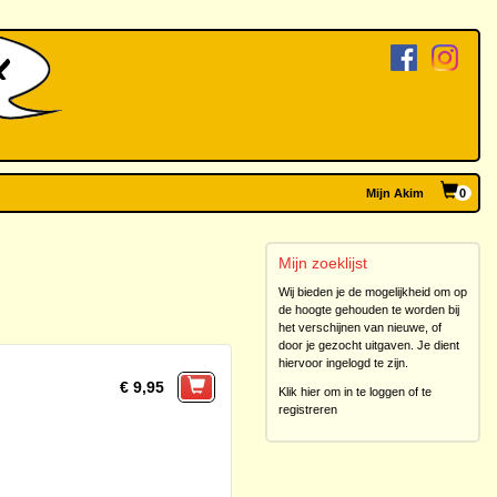
Mijn Akim
0
Mijn zoeklijst
Wij bieden je de mogelijkheid om op
de hoogte gehouden te worden bij
het verschijnen van nieuwe, of
door je gezocht uitgaven. Je dient
hiervoor ingelogd te zijn.
€ 9,95
Klik hier om in te loggen of te
registreren