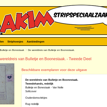
len
Striphoesjes
Aanbiedingen
Bulletje en Bonestaak
De wereldreis van Bulletje en Boonestaak.
 wereldreis van Bulletje en Boonestaak. - Tweede Deel
Beschikbare exemplaren voor deze uitgave
De wereldreis van Bulletje en Boonestaak.
Tweedehands, redelijk
Bulletje en Bonestaak - Van Nelle
Softcover
Ouderdomsvlekjes
Rug redelijk