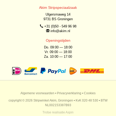
Akim Stripspeciaalzaak
Ulgersmaweg 14
9731 BS Groningen
+31 (0)50 - 549 96 98
info@akim.nl
Openingstijden
Do. 09:00 — 18:00
Vr. 09:00 — 18:00
Za. 10:00 — 17:00
Algemene voorwaarden
•
Privacyverklaring
•
Cookies
copyright © 2026 Stripwinkel Akim, Groningen • KvK 020 48 530 • BTW
NL002153387B93
Trotse realisatie
Aspin