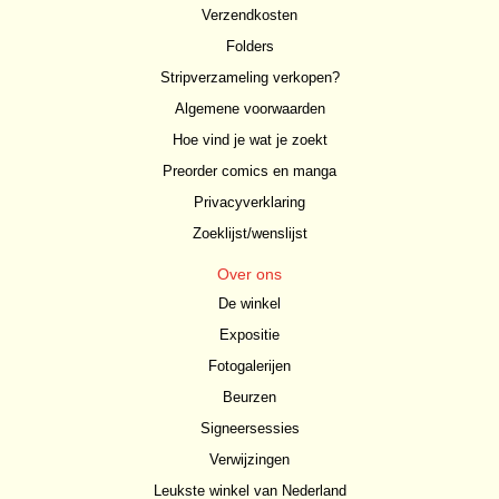
Verzendkosten
Folders
Stripverzameling verkopen?
Algemene voorwaarden
Hoe vind je wat je zoekt
Preorder comics en manga
Privacyverklaring
Zoeklijst/wenslijst
Over ons
De winkel
Expositie
Fotogalerijen
Beurzen
Signeersessies
Verwijzingen
Leukste winkel van Nederland