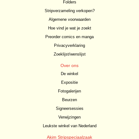
Folders
Stripverzameling verkopen?
Algemene voorwaarden
Hoe vind je wat je zoekt
Preorder comics en manga
Privacyverklaring
Zoeklijst/wenslijst
Over ons
De winkel
Expositie
Fotogalerijen
Beurzen
Signeersessies
Verwijzingen
Leukste winkel van Nederland
Akim Stripspeciaalzaak