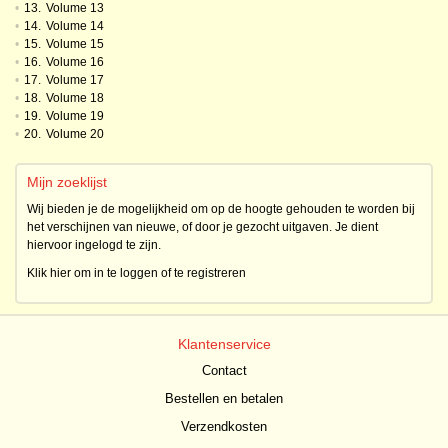
•
13.
Volume 13
•
14.
Volume 14
•
15.
Volume 15
•
16.
Volume 16
•
17.
Volume 17
•
18.
Volume 18
•
19.
Volume 19
•
20.
Volume 20
Mijn zoeklijst
Wij bieden je de mogelijkheid om op de hoogte gehouden te worden bij
het verschijnen van nieuwe, of door je gezocht uitgaven. Je dient
hiervoor ingelogd te zijn.
Klik hier om in te loggen of te registreren
Klantenservice
Contact
Bestellen en betalen
Verzendkosten