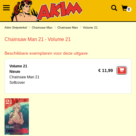
0
Akim Stripwinkel
Chainsaw Man
Chainsaw Man
Volume 21
Chainsaw Man 21 - Volume 21
Beschikbare exemplaren voor deze uitgave
Volume 21
€ 11,99
Nieuw
Chainsaw Man 21
Softcover