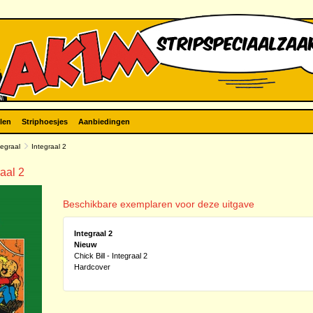
len
Striphoesjes
Aanbiedingen
ntegraal
Integraal 2
raal 2
Beschikbare exemplaren voor deze uitgave
Integraal 2
Nieuw
Chick Bill - Integraal 2
Hardcover