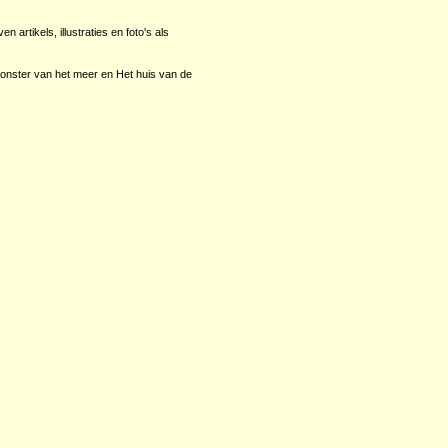
 artikels, illustraties en foto's als
onster van het meer en Het huis van de