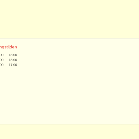
ngstijden
:00 — 18:00
:00 — 18:00
:00 — 17:00