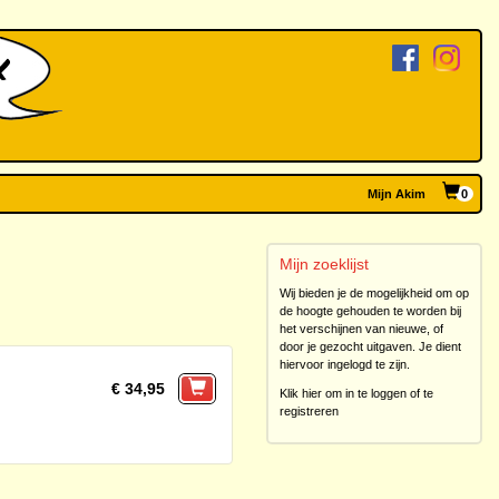
Mijn Akim
0
Mijn zoeklijst
Wij bieden je de mogelijkheid om op
de hoogte gehouden te worden bij
het verschijnen van nieuwe, of
door je gezocht uitgaven. Je dient
hiervoor ingelogd te zijn.
€ 34,95
Klik hier om in te loggen of te
registreren