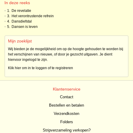
In deze reeks
•
1.
De revelatie
•
3.
Het verontrustende refrein
•
4.
Dansdiefstal
•
5.
Dansen is leven
Mijn zoeklijst
Wij bieden je de mogelijkheid om op de hoogte gehouden te worden bij
het verschijnen van nieuwe, of door je gezocht uitgaven. Je dient
hiervoor ingelogd te zijn.
Klik hier om in te loggen of te registreren
Klantenservice
Contact
Bestellen en betalen
Verzendkosten
Folders
Stripverzameling verkopen?