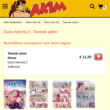
0
Akim Stripwinkel
Dans met mij
Dans met mij
Tweede adem
Dans met mij 2 - Tweede adem
Beschikbare exemplaren voor deze uitgave
Tweede adem
€ 11,25
Nieuw
Dans met mij 2
Softcover