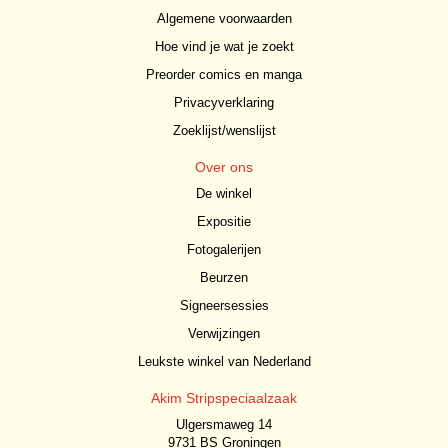
Algemene voorwaarden
Hoe vind je wat je zoekt
Preorder comics en manga
Privacyverklaring
Zoeklijst/wenslijst
Over ons
De winkel
Expositie
Fotogalerijen
Beurzen
Signeersessies
Verwijzingen
Leukste winkel van Nederland
Akim Stripspeciaalzaak
Ulgersmaweg 14
9731 BS Groningen