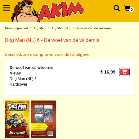
0
Akim Stripwinkel
Dog Man
Dog Man (NL)
De woef van de wildernis
Dog Man (NL) 6 - De woef van de wildernis
Beschikbare exemplaren voor deze uitgave
De woef van de wildernis
€ 16,99
Nieuw
Dog Man (NL) 6
Hardcover