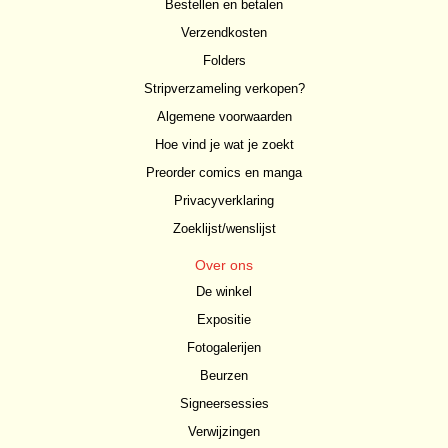
Bestellen en betalen
Verzendkosten
Folders
Stripverzameling verkopen?
Algemene voorwaarden
Hoe vind je wat je zoekt
Preorder comics en manga
Privacyverklaring
Zoeklijst/wenslijst
Over ons
De winkel
Expositie
Fotogalerijen
Beurzen
Signeersessies
Verwijzingen