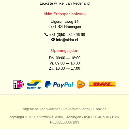
Leukste winkel van Nederland
Akim Stripspeciaalzaak
Ulgersmaweg 14
9731 BS Groningen
+31 (0)50 - 549 96 98
info@akim.nl
Openingstijden
Do. 09:00 — 18:00
Vr. 09:00 — 18:00
Za. 10:00 — 17:00
Algemene voorwaarden
•
Privacyverklaring
•
Cookies
copyright © 2026 Stripwinkel Akim, Groningen • KvK 020 48 530 • BTW
NL002153387B93